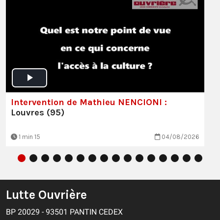
Intervention de Mathieu NENCIONI :
Louvres (95)
1 min 15
04/08/2026
Lutte Ouvrière
BP 20029 - 93501 PANTIN CEDEX