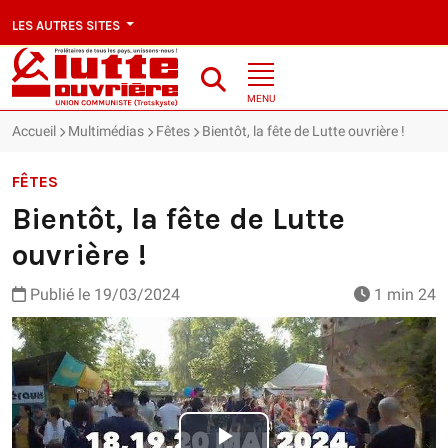
LES AUTRES SITES
MENU
Accueil
Multimédias
Fêtes
Bientôt, la fête de Lutte ouvrière !
FÊTES
Bientôt, la fête de Lutte
ouvrière !
Publié le
19/03/2024
1 min 24