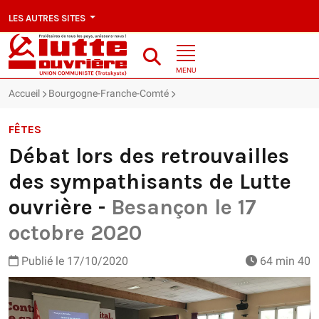
LES AUTRES SITES
MENU
Accueil
Bourgogne-Franche-Comté
Débat lors des retrouvailles des
FÊTES
Débat lors des retrouvailles
des sympathisants de Lutte
ouvrière -
Besançon le 17
octobre 2020
Publié le
17/10/2020
64 min 40