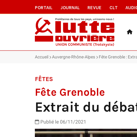
PORTAIL
JOURNAL
REVUE
CLT
AUDI
Accueil
Auvergne-Rhône-Alpes
Fête Grenoble : Extr
FÊTES
Fête Grenoble
Extrait du déba
Publié le
06/11/2021