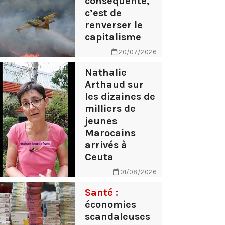
conséquente,
c’est de
renverser le
capitalisme
20/07/2026
Nathalie
Arthaud sur
les dizaines de
milliers de
jeunes
Marocains
arrivés à
Ceuta
01/08/2026
Santé :
économies
scandaleuses