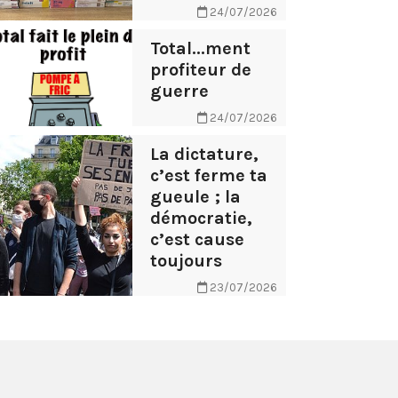
24/07/2026
Total...ment
profiteur de
guerre
24/07/2026
La dictature,
c’est ferme ta
gueule ; la
démocratie,
c’est cause
toujours
23/07/2026