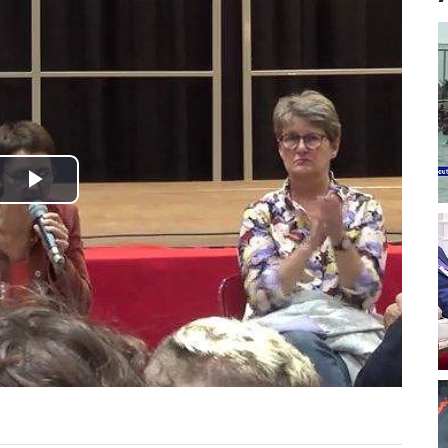
Play
Video