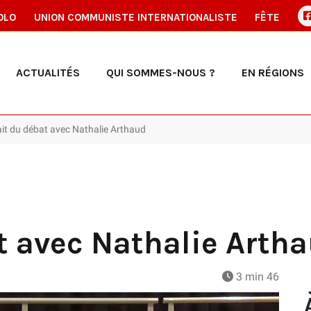
OLO
UNION COMMUNISTE INTERNATIONALISTE
FÊTE
ACTUALITÉS
QUI SOMMES-NOUS ?
EN RÉGIONS
ait du débat avec Nathalie Arthaud
t avec Nathalie Arth
3 min 46