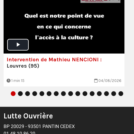
Intervention de Mathieu NENCIONI :
Louvres (95)
1 min 15
04/08/2026
Lutte Ouvrière
BP 20029 - 93501 PANTIN CEDEX
01 48 10 86 20