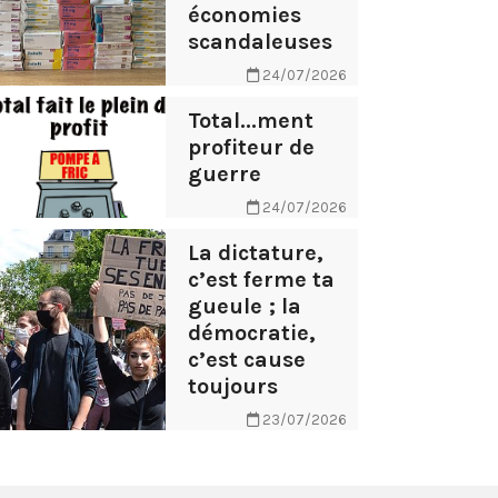
économies
scandaleuses
24/07/2026
Total...ment
profiteur de
guerre
24/07/2026
La dictature,
c’est ferme ta
gueule ; la
démocratie,
c’est cause
toujours
23/07/2026