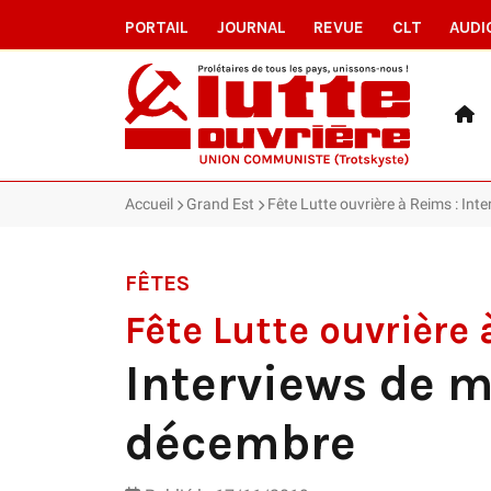
PORTAIL
JOURNAL
REVUE
CLT
AUDI
Accueil
Grand Est
Fête Lutte ouvrière à Reims : Int
FÊTES
Fête Lutte ouvrière
Interviews de m
décembre