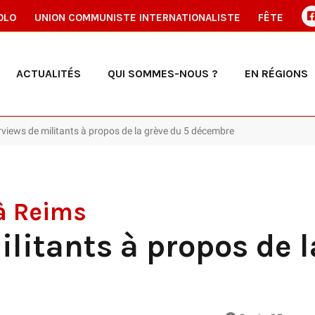
OLO
UNION COMMUNISTE INTERNATIONALISTE
FÊTE
ACTUALITÉS
QUI SOMMES-NOUS ?
EN RÉGIONS
erviews de militants à propos de la grève du 5 décembre
 à Reims
ilitants à propos de l