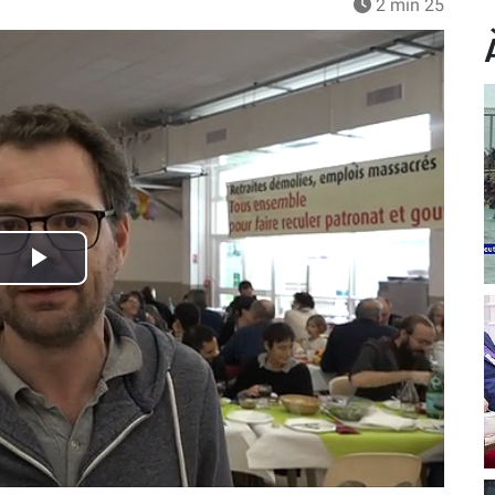
2 min 25
Play
Video