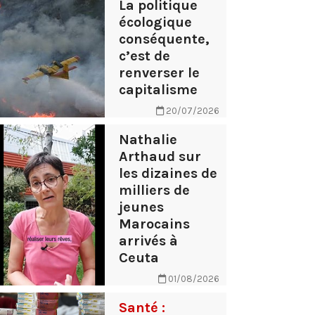
La politique
écologique
conséquente,
c’est de
renverser le
capitalisme
20/07/2026
Nathalie
Arthaud sur
les dizaines de
milliers de
jeunes
Marocains
arrivés à
Ceuta
01/08/2026
Santé :