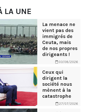
À LA UNE
La menace ne
vient pas des
immigrés de
Ceuta, mais
de nos propres
dirigeants !
03/08/2026
Ceux qui
dirigent la
société nous
mènent à la
catastrophe
27/07/2026