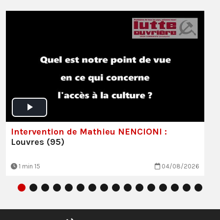
Intervention de Mathieu NENCIONI :
Louvres (95)
1 min 15
04/08/2026