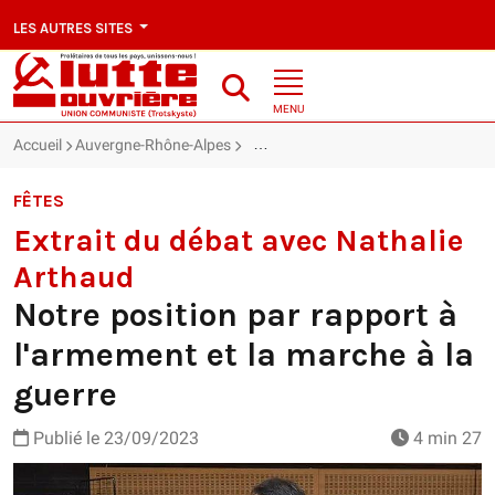
LES AUTRES SITES
MENU
Accueil
Auvergne-Rhône-Alpes
Extrait du débat avec Nathalie Arthau
FÊTES
Extrait du débat avec Nathalie
Arthaud
Notre position par rapport à
l'armement et la marche à la
guerre
Publié le
23/09/2023
4 min 27