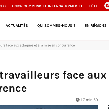
OLO
UNION COMMUNISTE INTERNATIONALISTE
FÊTE
ACTUALITÉS
QUI SOMMES-NOUS ?
EN RÉGIONS
lleurs face aux attaques et à la mise en concurrence
 travailleurs face aux
rence
17 min 50