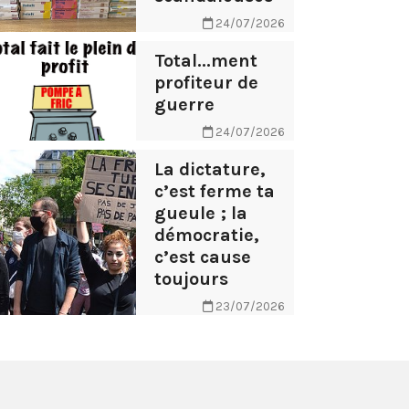
24/07/2026
Total...ment
profiteur de
guerre
24/07/2026
La dictature,
c’est ferme ta
gueule ; la
démocratie,
c’est cause
toujours
23/07/2026