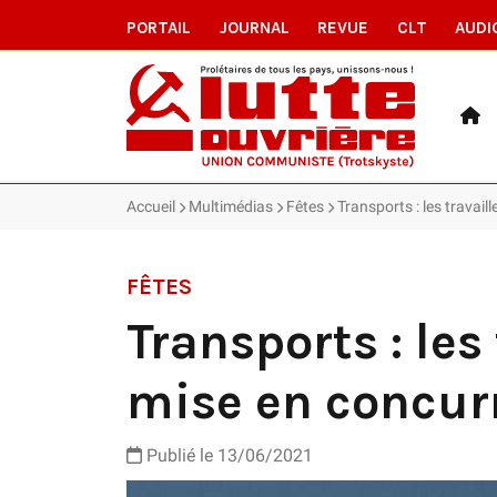
PORTAIL
JOURNAL
REVUE
CLT
AUDI
Accueil
Multimédias
Fêtes
Transports : les travai
FÊTES
Transports : les
mise en concur
Publié le
13/06/2021