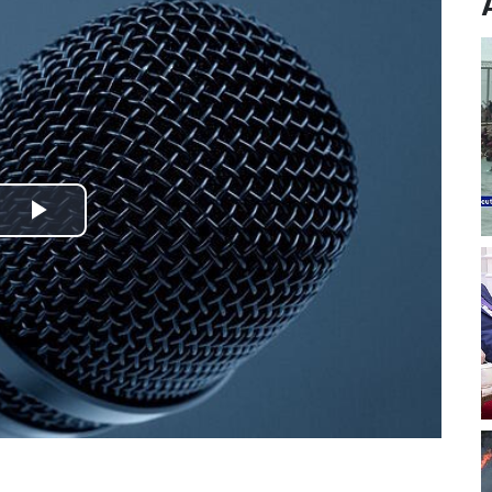
Play
Video