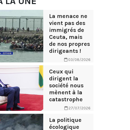
À LA UNE
La menace ne
vient pas des
immigrés de
Ceuta, mais
de nos propres
dirigeants !
03/08/2026
Ceux qui
dirigent la
société nous
mènent à la
catastrophe
27/07/2026
La politique
écologique