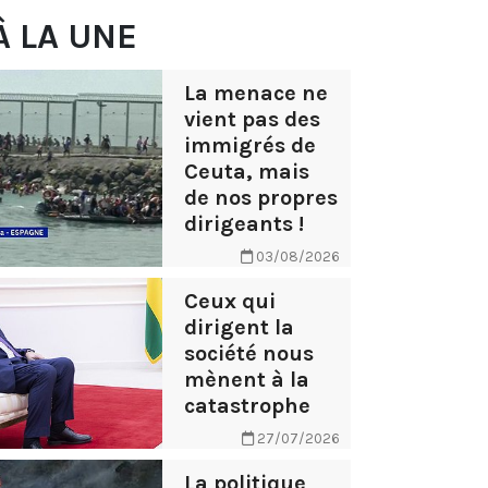
À LA UNE
La menace ne
vient pas des
immigrés de
Ceuta, mais
de nos propres
dirigeants !
03/08/2026
Ceux qui
dirigent la
société nous
mènent à la
catastrophe
27/07/2026
La politique