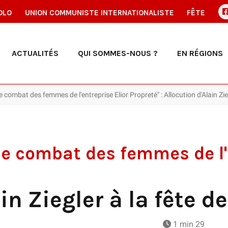
OLO
UNION COMMUNISTE INTERNATIONALISTE
FÊTE
ACTUALITÉS
QUI SOMMES-NOUS ?
EN RÉGIONS
e combat des femmes de l'entreprise Elior Propreté" : Allocution d'Alain Zie
 le combat des femmes de l'
in Ziegler à la fête d
1 min 29