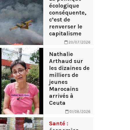
écologique
conséquente,
c’est de
renverser le
capitalisme
20/07/2026
Nathalie
Arthaud sur
les dizaines de
milliers de
jeunes
Marocains
arrivés à
Ceuta
01/08/2026
Santé :