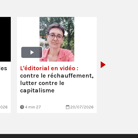
Oullins-Pi
(69) :
Inter
Cécile Faur
les
L'éditorial en vidéo :
suppressio
contre le réchauffement,
et les mau
lutter contre le
conditio…
capitalisme
2026
4 min 27
20/07/2026
3 min 7