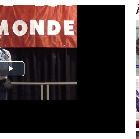
Play
Video