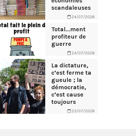
économies
scandaleuses
24/07/2026
Total...ment
profiteur de
guerre
24/07/2026
La dictature,
c’est ferme ta
gueule ; la
démocratie,
c’est cause
toujours
23/07/2026