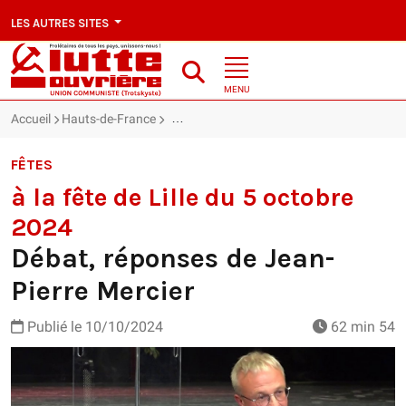
LES AUTRES SITES
MENU
Accueil
Hauts-de-France
à la fête de Lille du 5 octobre 2024 : Débat
FÊTES
à la fête de Lille du 5 octobre
2024
Débat, réponses de Jean-
Pierre Mercier
Publié le
10/10/2024
62 min 54