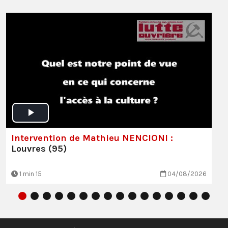
Intervention de Mathieu NENCIONI :
Louvres (95)
1 min 15
04/08/2026