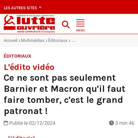
LES AUTRES SITES
MENU
Accueil
Multimédias
Éditoriaux
L'édito vidéo : Ce ne sont pas seule
ÉDITORIAUX
L'édito vidéo
Ce ne sont pas seulement
Barnier et Macron qu'il faut
faire tomber, c'est le grand
patronat !
Publié le
02/12/2024
3 min 46