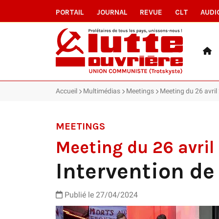
PORTAIL
JOURNAL
REVUE
CLT
AUDI
Accueil
Multimédias
Meetings
Meeting du 26 avril
MEETINGS
Meeting du 26 avril
Intervention de
Publié le
27/04/2024