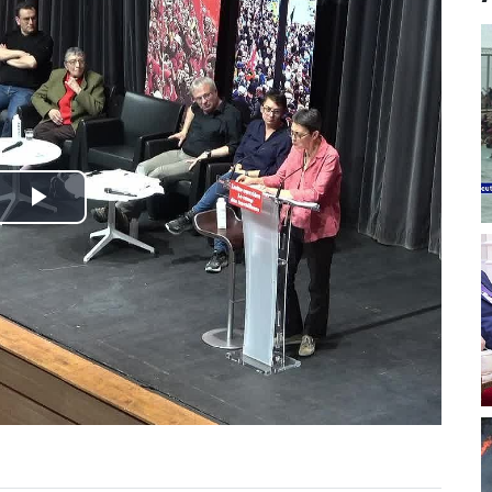
Play
Video