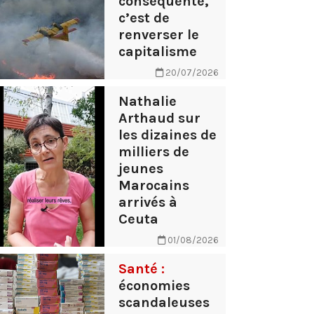
conséquente,
c’est de
renverser le
capitalisme
20/07/2026
Nathalie
Arthaud sur
les dizaines de
milliers de
jeunes
Marocains
arrivés à
Ceuta
01/08/2026
Santé :
économies
scandaleuses