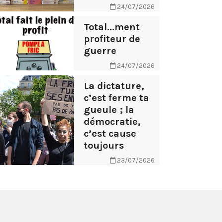
24/07/2026
Total...ment
profiteur de
guerre
24/07/2026
La dictature,
c’est ferme ta
gueule ; la
démocratie,
c’est cause
toujours
23/07/2026