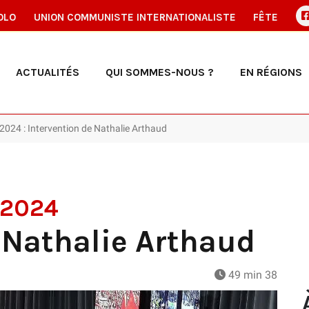
OLO
UNION COMMUNISTE INTERNATIONALISTE
FÊTE
ACTUALITÉS
QUI SOMMES-NOUS ?
EN RÉGIONS
 2024 : Intervention de Nathalie Arthaud
 2024
 Nathalie Arthaud
49 min 38