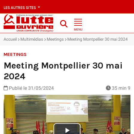
LES AUTRES SITES
MENU
Accueil
Multimédias
Meetings
Meeting Montpellier 30 mai 2024
MEETINGS
Meeting Montpellier 30 mai
2024
Publié le
31/05/2024
35 min 9