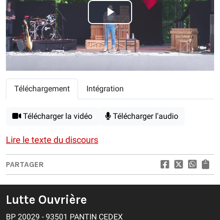
Play
Video
Téléchargement
Intégration
Télécharger la vidéo
Télécharger l'audio
Lire le texte du discours
PARTAGER
Lutte Ouvrière
BP 20029 - 93501 PANTIN CEDEX