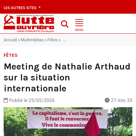
LES AUTRES SITES
MENU
Accueil
Multimédias
Fêtes
Meeting de Nathalie Arthaud sur la situa
FÊTES
Meeting de Nathalie Arthaud
sur la situation
internationale
Publié le
25/05/2026
27 min 35