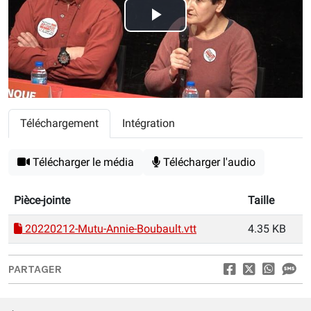
Play
Video
Téléchargement
Intégration
Télécharger le média
Télécharger l'audio
Pièce-jointe
Taille
20220212-Mutu-Annie-Boubault.vtt
4.35 KB
PARTAGER