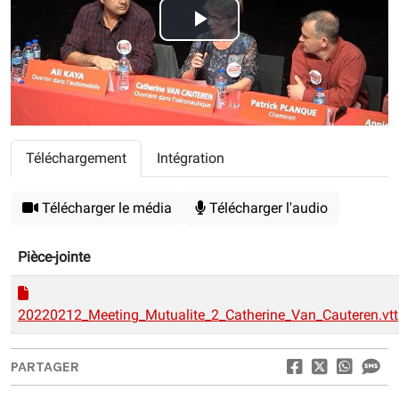
Play
Video
Téléchargement
Intégration
Télécharger le média
Télécharger l'audio
Pièce-jointe
20220212_Meeting_Mutualite_2_Catherine_Van_Cauteren.vtt
PARTAGER