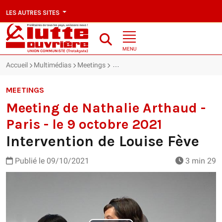
LES AUTRES SITES
MENU
Accueil
Multimédias
Meetings
Meeting de Nathalie Arthaud - Paris 
MEETINGS
Meeting de Nathalie Arthaud -
Paris - le 9 octobre 2021
Intervention de Louise Fève
Publié le
09/10/2021
3 min 29