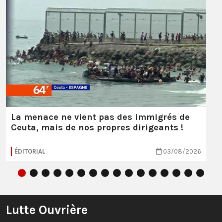
La menace ne vient pas des immigrés de
Ceuta, mais de nos propres dirigeants !
ÉDITORIAL
03/08/2026
Lutte Ouvrière