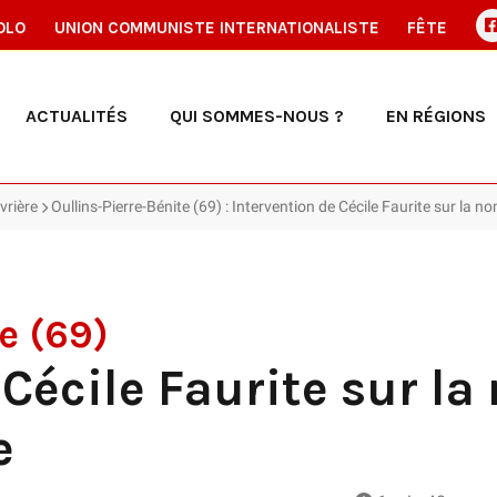
OLO
UNION COMMUNISTE INTERNATIONALISTE
FÊTE
ACTUALITÉS
QUI SOMMES-NOUS ?
EN RÉGIONS
vrière
Oullins-Pierre-Bénite (69) : Intervention de Cécile Faurite sur la 
e (69)
 Cécile Faurite sur l
e