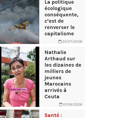
La politique
écologique
conséquente,
c’est de
renverser le
capitalisme
20/07/2026
Nathalie
Arthaud sur
les dizaines de
milliers de
jeunes
Marocains
arrivés à
Ceuta
01/08/2026
Santé :