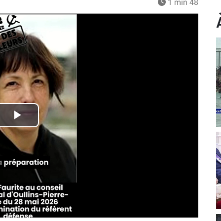
1 min 48
Play
Video