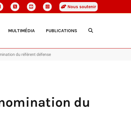
Nous soutenir
MULTIMÉDIA
PUBLICATIONS
nomination du référent défense
a nomination du