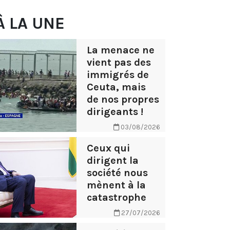
À LA UNE
La menace ne
vient pas des
immigrés de
Ceuta, mais
de nos propres
dirigeants !
03/08/2026
Ceux qui
dirigent la
société nous
mènent à la
catastrophe
27/07/2026