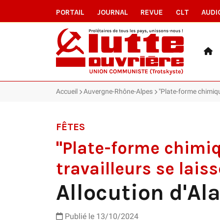
PORTAIL
JOURNAL
REVUE
CLT
AUDI
Accueil
Auvergne-Rhône-Alpes
"Plate-forme chimique 
FÊTES
"Plate-forme chimiqu
travailleurs se laiss
Allocution d'Ala
Publié le
13/10/2024