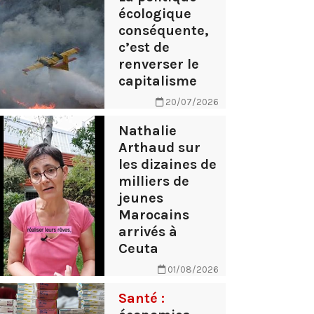
écologique
conséquente,
c’est de
renverser le
capitalisme
20/07/2026
Nathalie
Arthaud sur
les dizaines de
milliers de
jeunes
Marocains
arrivés à
Ceuta
01/08/2026
Santé :