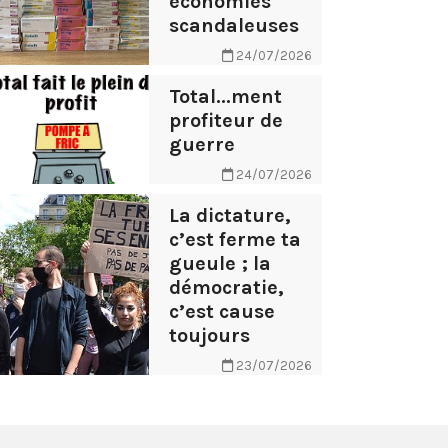
économies
scandaleuses
24/07/2026
Total...ment
profiteur de
guerre
24/07/2026
La dictature,
c’est ferme ta
gueule ; la
démocratie,
c’est cause
toujours
23/07/2026