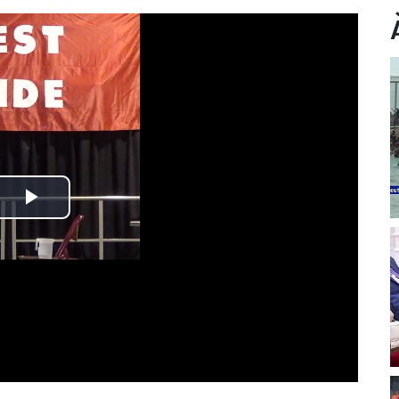
Play
Video