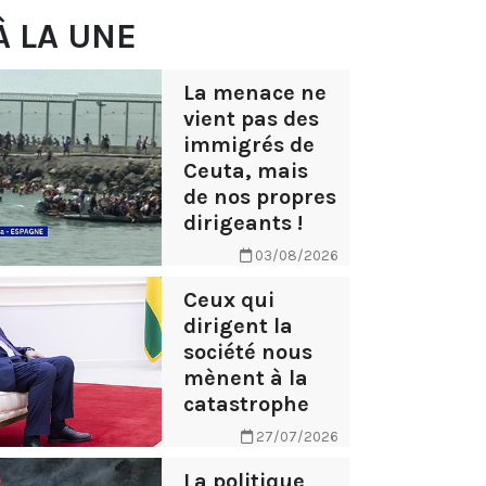
À LA UNE
La menace ne
vient pas des
immigrés de
Ceuta, mais
de nos propres
dirigeants !
03/08/2026
Ceux qui
dirigent la
société nous
mènent à la
catastrophe
27/07/2026
La politique