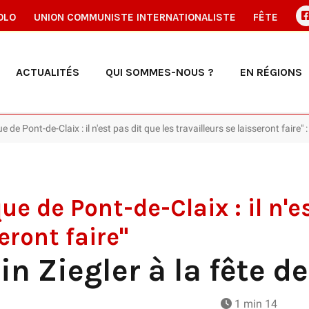
OLO
UNION COMMUNISTE INTERNATIONALISTE
FÊTE
ACTUALITÉS
QUI SOMMES-NOUS ?
EN RÉGIONS
de Pont-de-Claix : il n'est pas dit que les travailleurs se laisseront faire" 
e de Pont-de-Claix : il n'es
eront faire"
in Ziegler à la fête d
1 min 14