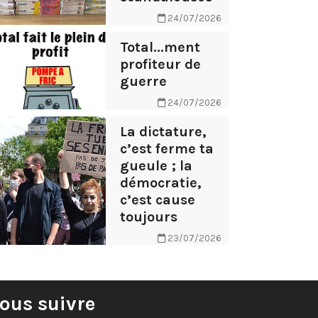
24/07/2026
Total...ment
profiteur de
guerre
24/07/2026
La dictature,
c’est ferme ta
gueule ; la
démocratie,
c’est cause
toujours
23/07/2026
ous suivre