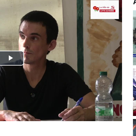
Play
Video