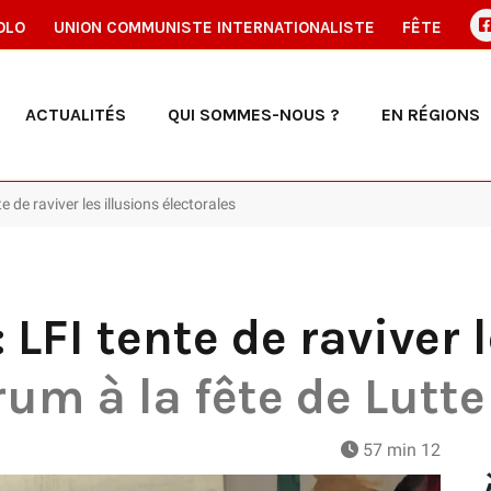
OLO
UNION COMMUNISTE INTERNATIONALISTE
FÊTE
ACTUALITÉS
QUI SOMMES-NOUS ?
EN RÉGIONS
te de raviver les illusions électorales
: LFI tente de raviver 
rum à la fête de Lutt
57 min 12