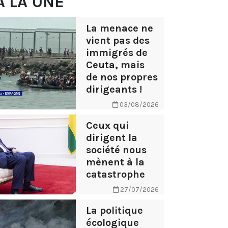
À LA UNE
La menace ne
vient pas des
immigrés de
Ceuta, mais
de nos propres
dirigeants !
03/08/2026
Ceux qui
dirigent la
société nous
mènent à la
catastrophe
27/07/2026
La politique
écologique