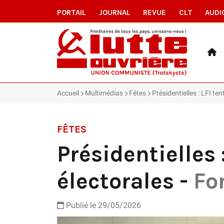
PORTAIL
JOURNAL
REVUE
CLT
AUDI
Accueil
Multimédias
Fêtes
Présidentielles : LFI ten
FÊTES
Présidentielles 
électorales -
Fo
Publié le
29/05/2026