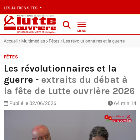
LES AUTRES SITES
MENU
Accueil
Multimédias
Fêtes
Les révolutionnaires et la guerre
FÊTES
Les révolutionnaires et la
guerre -
extraits du débat à
la fête de Lutte ouvrière 2026
Publié le
02/06/2026
64 min 14