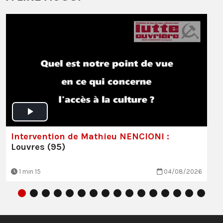
Intervention de Mathieu NENCIONI :
Louvres (95)
1 min 15
04/08/2026