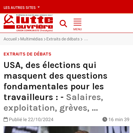
LES AUTRES SITES
MENU
Accueil
Multimédias
Extraits de débats
USA, des élections qui masq
EXTRAITS DE DÉBATS
USA, des élections qui
masquent des questions
fondamentales pour les
travailleurs : -
Salaires,
exploitation, grèves, ...
Publié le
22/10/2024
16 min 39