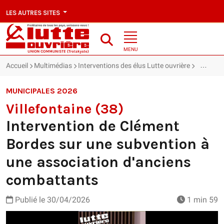
LES AUTRES SITES
MENU
Accueil
Multimédias
Interventions des élus Lutte ouvrière
Villefon
MUNICIPALES 2026
Villefontaine (38)
Intervention de Clément
Bordes sur une subvention à
une association d'anciens
combattants
Publié le
30/04/2026
1 min 59