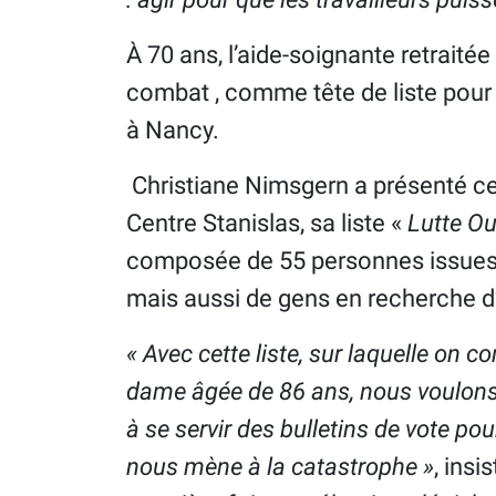
À 70 ans, l’aide-soignante retraitée
combat , comme tête de liste pour 
à Nancy.
Christiane Nimsgern a présenté ce 
Centre Stanislas, sa liste «
Lutte Ou
composée de 55 personnes issues du
mais aussi de gens en recherche d
« Avec cette liste, sur laquelle on
dame âgée de 86 ans, nous voulons ap
à se servir des bulletins de vote po
nous mène à la catastrophe »
, insi