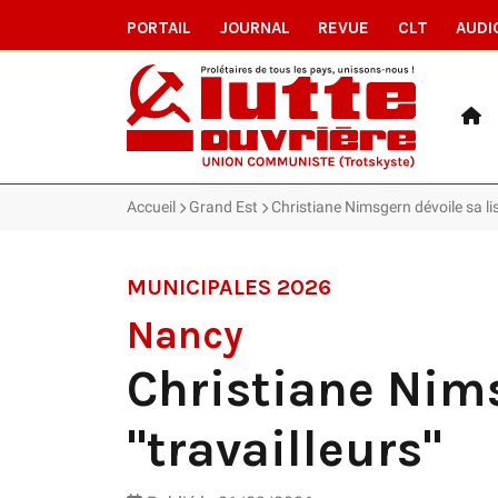
PORTAIL
JOURNAL
REVUE
CLT
AUDI
Accueil
Grand Est
Christiane Nimsgern dévoile sa lis
MUNICIPALES 2026
Nancy
Christiane Nims
"travailleurs"