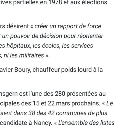
tives partielles en 1978 et aux élections
rs désirent «
créer un rapport de force
r un pouvoir de décision pour réorienter
 les hôpitaux, les écoles, les services
, ni les militaires
».
avier Boury, chauffeur poids lourd à la
imsgern est l’une des 280 présentées au
cipales des 15 et 22 mars prochains. «
Le
résent dans 38 des 42 communes de plus
a candidate à Nancy. «
L’ensemble des listes