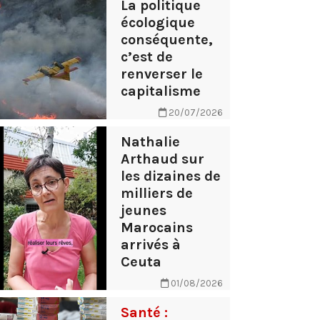
La politique
écologique
conséquente,
c’est de
renverser le
capitalisme
20/07/2026
Nathalie
Arthaud sur
les dizaines de
milliers de
jeunes
Marocains
arrivés à
Ceuta
01/08/2026
Santé :