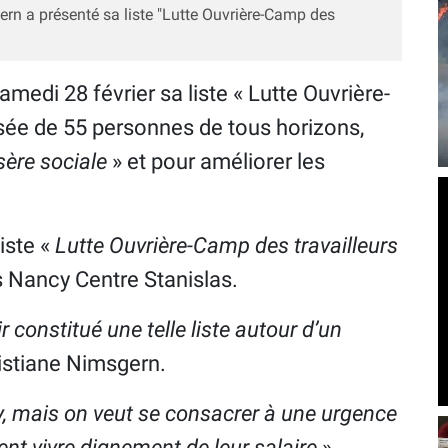
rn a présenté sa liste "Lutte Ouvrière-Camp des
medi 28 février sa liste « Lutte Ouvrière-
sée de 55 personnes de tous horizons,
sère sociale
» et pour améliorer les
iste «
Lutte Ouvrière-Camp des travailleurs
bis Nancy Centre Stanislas.
constitué une telle liste autour d’un
ristiane Nimsgern.
, mais on veut se consacrer à une urgence
sent vivre dignement de leur salaire
»