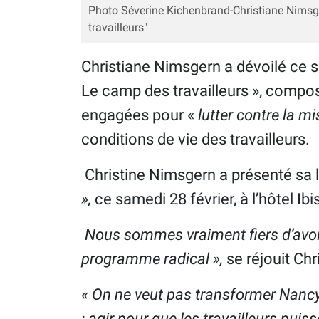
Photo Séverine Kichenbrand-Christiane Nimsge
travailleurs"
Christiane Nimsgern a dévoilé ce sa
Le camp des travailleurs », compo
engagées pour «
lutter contre la mi
conditions de vie des travailleurs.
Christine Nimsgern a présenté sa l
»,
ce samedi 28 février, à l’hôtel I
Nous sommes vraiment fiers d’avoir 
programme radical »,
se réjouit Ch
« On ne veut pas transformer Nancy
: agir pour que les travailleurs puis