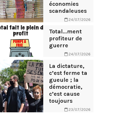
économies
scandaleuses
24/07/2026
Total...ment
profiteur de
guerre
24/07/2026
La dictature,
c’est ferme ta
gueule ; la
démocratie,
c’est cause
toujours
23/07/2026