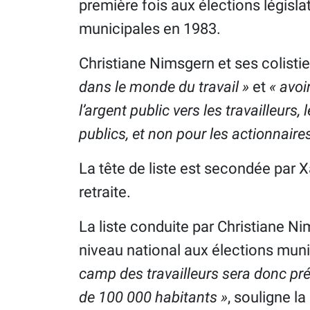
première fois aux élections législa
municipales en 1983.
Christiane Nimsgern et ses colistie
dans le monde du travail »
et
« avoi
l’argent public vers les travailleurs,
publics, et non pour les actionnaires
La tête de liste est secondée par X
retraite.
La liste conduite par Christiane N
niveau national aux élections muni
camp des travailleurs sera donc p
de 100 000 habitants »
, souligne l