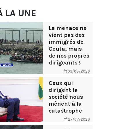
À LA UNE
La menace ne
vient pas des
immigrés de
Ceuta, mais
de nos propres
dirigeants !
03/08/2026
Ceux qui
dirigent la
société nous
mènent à la
catastrophe
27/07/2026