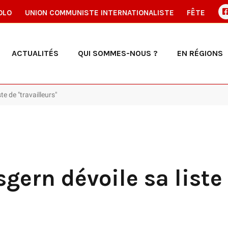
OLO
UNION COMMUNISTE INTERNATIONALISTE
FÊTE
ACTUALITÉS
QUI SOMMES-NOUS ?
EN RÉGIONS
te de "travailleurs"
gern dévoile sa liste