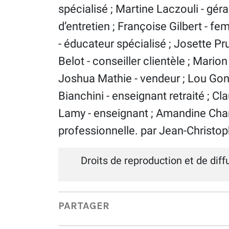
spécialisé ; Martine Laczouli - géra
d’entretien ; Françoise Gilbert - f
- éducateur spécialisé ; Josette Pr
Belot - conseiller clientèle ; Mari
Joshua Mathie - vendeur ; Lou Gont
Bianchini - enseignant retraité ; Cl
Lamy - enseignant ; Amandine Charli
professionnelle. par Jean-Christo
Droits de reproduction et de dif
PARTAGER