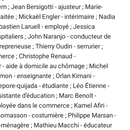
m ; Jean Bersigotti - ajusteur ; Marie-
aitée ; Mickaël Engler - intérimaire ; Nadia
ébastien Laruell - employé ; Jessica
pitaliers ; John Naranjo - conducteur de
trepreneuse ; Thierry Oudin - serrurier ;
erce ; Christophe Renaud -
 - aide à domicile au chômage ; Michel
mon - enseignante ; Orlan Kimani -
pore-quijada - étudiante ; Léo Étienne -
sistante d’éducation ; Marc Benoît -
loyée dans le commerce ; Kamel Afiri -
masson - costumière ; Philippe Marsan -
de-ménagère ; Mathieu Macchi - éducateur