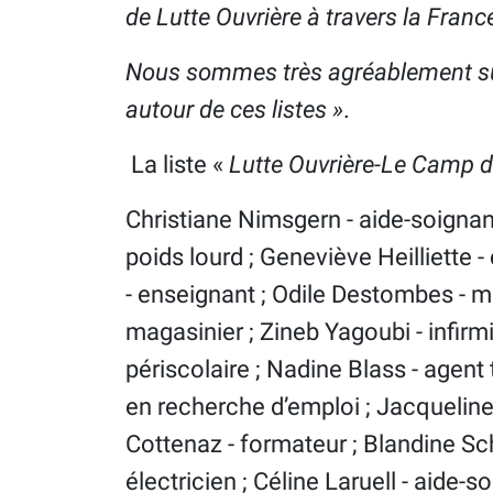
de Lutte Ouvrière à travers la Fran
Nous sommes très agréablement surp
autour de ces listes »
.
La liste «
Lutte Ouvrière-Le Camp de
Christiane Nimsgern - aide-soignant
poids lourd ; Geneviève Heilliette 
- enseignant ; Odile Destombes - mo
magasinier ; Zineb Yagoubi - infirm
périscolaire ; Nadine Blass - agent 
en recherche d’emploi ; Jacqueline 
Cottenaz - formateur ; Blandine Sche
électricien ; Céline Laruell - aide-s