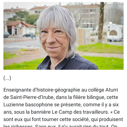
(...)
Enseignante d’histoire-géographie au collège Aturri
de Saint-Pierre-d’Irube, dans la filière bilingue, cette
Luzienne bascophone se présente, comme il y a six
ans, sous la bannière Le Camp des travailleurs. « Ce
sont eux qui font tourner cette société, qui produisent
les richesses. Sans eux, il n’y aurait rien du tout. On