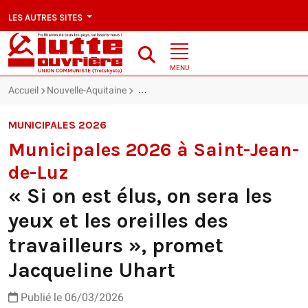
LES AUTRES SITES
MENU
Accueil
Nouvelle-Aquitaine
« Si on est élus, on sera les yeux et les o
MUNICIPALES 2026
Municipales 2026 à Saint-Jean-
de-Luz
« Si on est élus, on sera les
yeux et les oreilles des
travailleurs », promet
Jacqueline Uhart
Publié le 06/03/2026