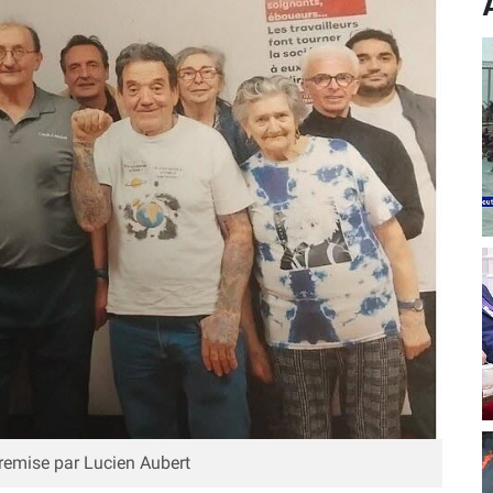
 remise par Lucien Aubert