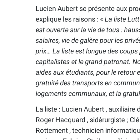
Lucien Aubert se présente aux proc
explique les raisons : «
La liste Lut
est ouverte sur la vie de tous : haus
salaires, vie de galère pour les pri
prix… La liste est longue des coups p
capitalistes et le grand patronat.
aides aux étudiants, pour le retour 
gratuité des transports en commun 
logements communaux, et la gratuit
La liste : Lucien Aubert , auxiliaire 
Roger Hacquard , sidérurgiste ; Clé
Rottement , technicien informatiq