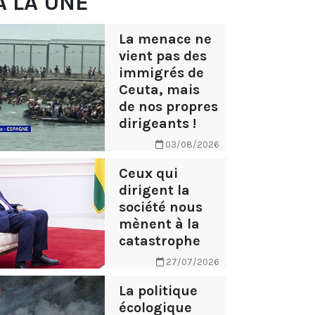
À LA UNE
La menace ne
vient pas des
immigrés de
Ceuta, mais
de nos propres
dirigeants !
03/08/2026
Ceux qui
dirigent la
société nous
mènent à la
catastrophe
27/07/2026
La politique
écologique