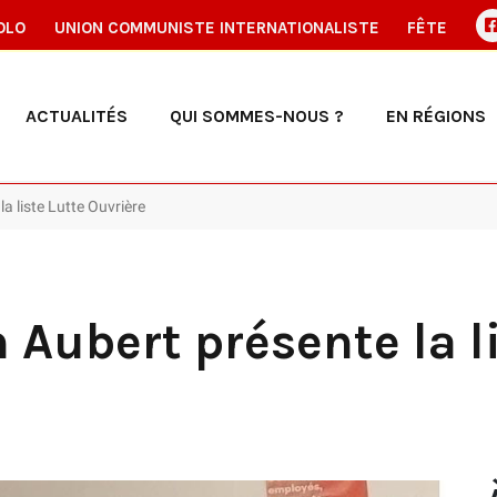
OLO
UNION COMMUNISTE INTERNATIONALISTE
FÊTE
ACTUALITÉS
QUI SOMMES-NOUS ?
EN RÉGIONS
a liste Lutte Ouvrière
 Aubert présente la l