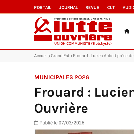
PORTAIL
JOURNAL
REVUE
CLT
AUDI
Accueil
Grand Est
Frouard : Lucien Aubert présente l
MUNICIPALES 2026
Frouard : Lucien
Ouvrière
Publié le 07/03/2026