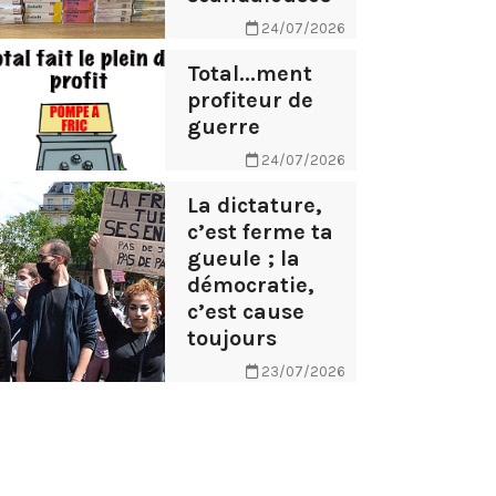
24/07/2026
Total...ment
profiteur de
guerre
24/07/2026
La dictature,
c’est ferme ta
gueule ; la
démocratie,
c’est cause
toujours
23/07/2026