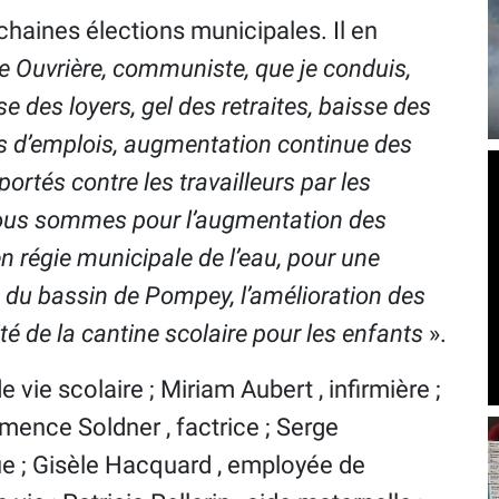
haines élections municipales. Il en
te Ouvrière, communiste, que je conduis,
se des loyers, gel des retraites, baisse des
vés d’emplois, augmentation continue des
ortés contre les travailleurs par les
 Nous sommes pour l’augmentation des
en régie municipale de l’eau, pour une
du bassin de Pompey, l’amélioration des
é de la cantine scolaire pour les enfants
».
de vie scolaire ; Miriam Aubert , infirmière ;
mence Soldner , factrice ; Serge
ue ; Gisèle Hacquard , employée de