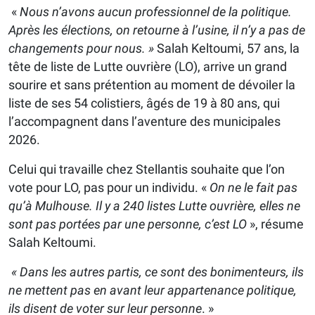
«
Nous n’avons aucun professionnel de la politique.
Après les élections, on retourne à l’usine, il n’y a pas de
changements pour nous. »
Salah Keltoumi, 57 ans, la
tête de liste de Lutte ouvrière (LO), arrive un grand
sourire et sans prétention au moment de dévoiler la
liste de ses 54 colistiers, âgés de 19 à 80 ans, qui
l’accompagnent dans l’aventure des municipales
2026.
Celui qui travaille chez Stellantis souhaite que l’on
vote pour LO, pas pour un individu. «
On ne le fait pas
qu’à Mulhouse. Il y a 240 listes Lutte ouvrière, elles ne
sont pas portées par une personne, c’est LO
», résume
Salah Keltoumi.
« Dans les autres partis, ce sont des bonimenteurs, ils
ne mettent pas en avant leur appartenance politique,
ils disent de voter sur leur personne
. »