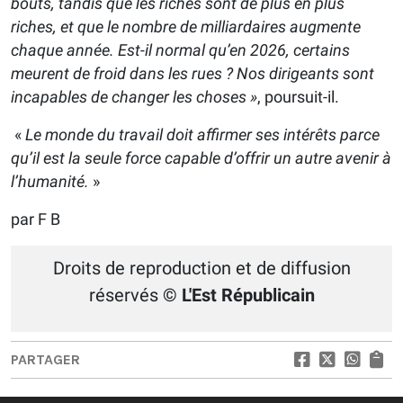
bouts, tandis que les riches sont de plus en plus
riches, et que le nombre de milliardaires augmente
chaque année. Est-il normal qu’en 2026, certains
meurent de froid dans les rues ? Nos dirigeants sont
incapables de changer les choses »
, poursuit-il.
«
Le monde du travail doit affirmer ses intérêts parce
qu’il est la seule force capable d’offrir un autre avenir à
l’humanité.
»
par F B
Droits de reproduction et de diffusion
réservés
© L'Est Républicain
PARTAGER