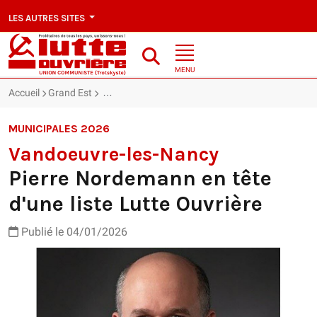
LES AUTRES SITES
MENU
Accueil
Grand Est
Pierre Nordemann en tête d'une liste Lutte Ouvriè
MUNICIPALES 2026
Vandoeuvre-les-Nancy
Pierre Nordemann en tête
d'une liste Lutte Ouvrière
Publié le 04/01/2026