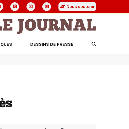
Nous soutenir
LE JOURNAL
SQUES
DESSINS DE PRESSE
cès