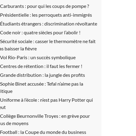
Carburants :
pour qui les coups de pompe ?
Présidentielle :
les perroquets anti-immigrés
Étudiants étrangers :
discrimination révoltante
Code noir :
quatre siècles pour l’abolir !
Sécurité sociale :
casser le thermomètre ne fait
as baisser la fièvre
Vol Rio-Paris :
un succès symbolique
Centres de rétention :
il faut les fermer !
Grande distribution :
la jungle des profits
Sophie Binet accusée :
Tefal n’aime pas la
ritique
Uniforme à l’école :
n’est pas Harry Potter qui
eut
Collège Beurnonville Troyes :
en grève pour
lus de moyens
Football :
la Coupe du monde du business