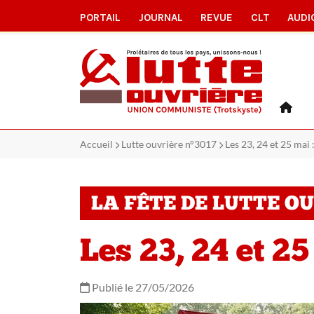
PORTAIL
JOURNAL
REVUE
CLT
AUDI
Accueil
Lutte ouvrière n°3017
Les 23, 24 et 25 mai :
LA FÊTE DE LUTTE O
Les 23, 24 et 25
Publié le 27/05/2026