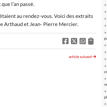
 que l’an passé.
 étaient au rendez-vous. Voici des extraits
e Arthaud et Jean- Pierre Mercier.
p
article suivant
c
v
p