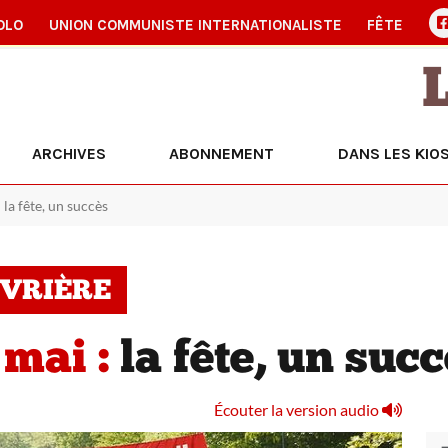
OLO
UNION COMMUNISTE INTERNATIONALISTE
FÊTE
ARCHIVES
ABONNEMENT
DANS LES KIO
 la fête, un succès
UVRIÈRE
 mai :
la fête, un suc
Écouter la version audio