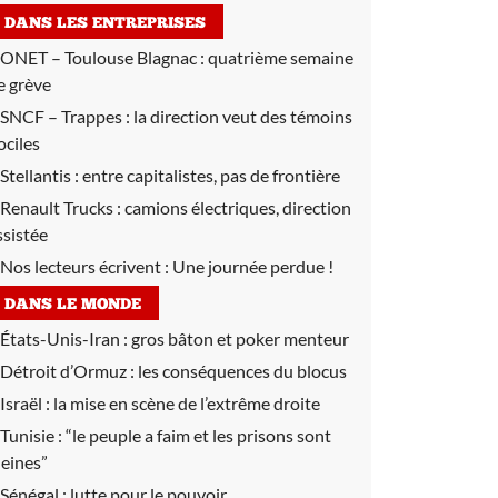
DANS LES ENTREPRISES
ONET – Toulouse Blagnac :
quatrième semaine
e grève
SNCF – Trappes :
la direction veut des témoins
ociles
Stellantis :
entre capitalistes, pas de frontière
Renault Trucks :
camions électriques, direction
ssistée
Nos lecteurs écrivent :
Une journée perdue !
DANS LE MONDE
États-Unis-Iran :
gros bâton et poker menteur
Détroit d’Ormuz :
les conséquences du blocus
Israël :
la mise en scène de l’extrême droite
Tunisie :
“le peuple a faim et les prisons sont
leines”
Sénégal :
lutte pour le pouvoir