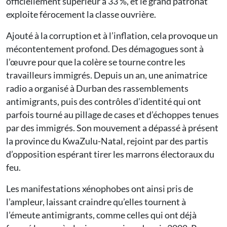
officiellement supérieur à 33 %, et le grand patronat
exploite férocement la classe ouvrière.
Ajouté à la corruption et à l’inflation, cela provoque un
mécontentement profond. Des démagogues sont à
l’œuvre pour que la colère se tourne contre les
travailleurs immigrés. Depuis un an, une animatrice
radio a organisé à Durban des rassemblements
antimigrants, puis des contrôles d’identité qui ont
parfois tourné au pillage de cases et d’échoppes tenues
par des immigrés. Son mouvement a dépassé à présent
la province du KwaZulu-Natal, rejoint par des partis
d’opposition espérant tirer les marrons électoraux du
feu.
Les manifestations xénophobes ont ainsi pris de
l’ampleur, laissant craindre qu’elles tournent à
l’émeute antimigrants, comme celles qui ont déjà