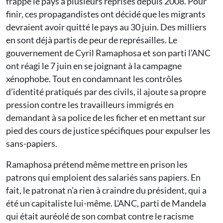
frappé le pays à plusieurs reprises depuis 2008. Pour
finir, ces propagandistes ont décidé que les migrants
devraient avoir quitté le pays au 30 juin. Des milliers
en sont déjà partis de peur de représailles. Le
gouvernement de Cyril Ramaphosa et son parti l’ANC
ont réagi le 7 juin en se joignant à la campagne
xénophobe. Tout en condamnant les contrôles
d’identité pratiqués par des civils, il ajoute sa propre
pression contre les travailleurs immigrés en
demandant à sa police de les ficher et en mettant sur
pied des cours de justice spécifiques pour expulser les
sans-papiers.
Ramaphosa prétend même mettre en prison les
patrons qui emploient des salariés sans papiers. En
fait, le patronat n’a rien à craindre du président, qui a
été un capitaliste lui-même. L’ANC, parti de Mandela
qui était auréolé de son combat contre le racisme