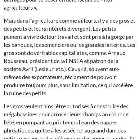
agriculteurs ».
Mais dans l’agriculture comme ailleurs, il y a des gros et
des petits et leurs intérêts divergent. Les petits
peinent à vivre de leur travail et sont pris à la gorge par
les banques, les semenciers ou les grandes laiteries. Les
gros sont de véritables capitalistes, comme Arnaud
Rousseau, président de la FNSEA et patron de la
société Avril (Lesieur, etc.). Ceux-là, souvent eux-
mêmes des exportateurs, réclament de pouvoir
produire toujours plus, sans limitation, ce qui accélère
la ruine des petits.
Les gros veulent ainsi être autorisés à construire des
mégabassines pour arroser leurs champs au cœur de
l’été, en pompant au printemps l’eau des nappes
phréatiques, quitte à les assécher au grand dam des
petits paysans et des défenseurs des zones humides. Ils