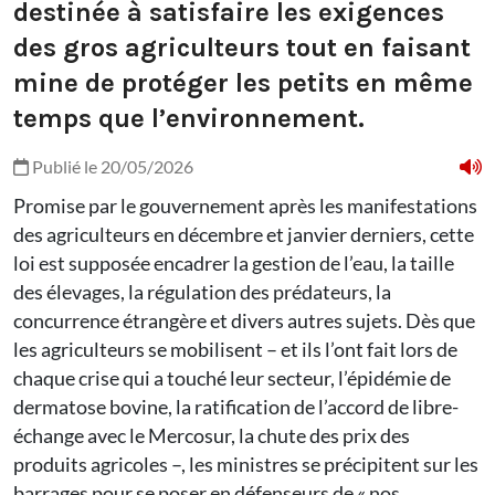
destinée à satisfaire les exigences
des gros agriculteurs tout en faisant
mine de protéger les petits en même
temps que l’environnement.
Publié le 20/05/2026
Promise par le gouvernement après les manifestations
des agriculteurs en décembre et janvier derniers, cette
loi est supposée encadrer la gestion de l’eau, la taille
des élevages, la régulation des prédateurs, la
concurrence étrangère et divers autres sujets. Dès que
les agriculteurs se mobilisent – et ils l’ont fait lors de
chaque crise qui a touché leur secteur, l’épidémie de
dermatose bovine, la ratification de l’accord de libre-
échange avec le Mercosur, la chute des prix des
produits agricoles –, les ministres se précipitent sur les
barrages pour se poser en défenseurs de « nos