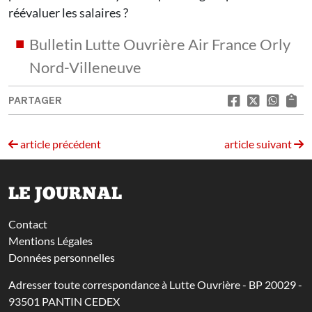
réévaluer les salaires ?
Bulletin Lutte Ouvrière Air France Orly
Nord-Villeneuve
PARTAGER
article précédent
article suivant
LE JOURNAL
Contact
Mentions Légales
Données personnelles
Adresser toute correspondance à Lutte Ouvrière - BP 20029 -
93501 PANTIN CEDEX