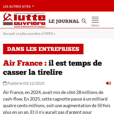
LES AUTRES SITES
LE JOURNAL
MENU
Accueil
Lutte ouvrière n°2992
DANS LES ENTREPRISES
Air France :
il est temps de
casser la tirelire
Publié le 03/12/2025
Air France, en 2024, avait mis de côté 28 millions de
cash-flow. En 2025, cette cagnotte passe à un milliard
quatre cents millions, soit une augmentation de 50 fois
plus en un an. Et il n’y aurait pas d’argent pour