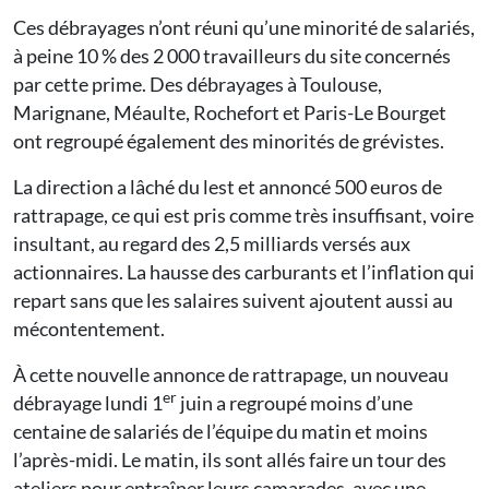
Ces débrayages n’ont réuni qu’une minorité de salariés,
à peine 10 % des 2 000 travailleurs du site concernés
par cette prime. Des débrayages à Toulouse,
Marignane, Méaulte, Rochefort et Paris-Le Bourget
ont regroupé également des minorités de grévistes.
La direction a lâché du lest et annoncé 500 euros de
rattrapage, ce qui est pris comme très insuffisant, voire
insultant, au regard des 2,5 milliards versés aux
actionnaires. La hausse des carburants et l’inflation qui
repart sans que les salaires suivent ajoutent aussi au
mécontentement.
À cette nouvelle annonce de rattrapage, un nouveau
er
débrayage lundi 1
juin a regroupé moins d’une
centaine de salariés de l’équipe du matin et moins
l’après-midi. Le matin, ils sont allés faire un tour des
ateliers pour entraîner leurs camarades, avec une