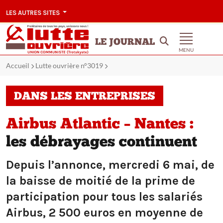
LES AUTRES SITES
LE JOURNAL
MENU
Accueil
Lutte ouvrière n°3019
DANS LES ENTREPRISES
Airbus Atlantic – Nantes :
les débrayages continuent
Depuis l’annonce, mercredi 6 mai, de
la baisse de moitié de la prime de
participation pour tous les salariés
Airbus, 2 500 euros en moyenne de