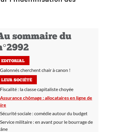
Au sommaire du
n°2992
EDITORIAL
Galonnés cherchent chair à canon !
LEUR SOCIÉTÉ
Fiscalité :
la classe capitaliste choyée
Assurance chômage :
allocataires en ligne de
ire
Sécurité sociale :
comédie autour du budget
Service militaire :
en avant pour le bourrage de
râne