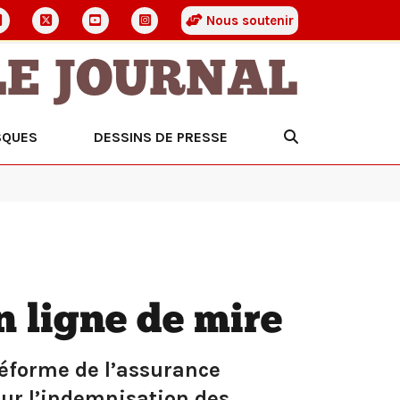
Nous soutenir
LE JOURNAL
SQUES
DESSINS DE PRESSE
n ligne de mire
réforme de l’assurance
sur l’indemnisation des