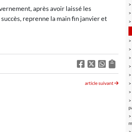
uvernement, après avoir laissé les
 succès, reprenne la main fin janvier et
article suivant
p
m