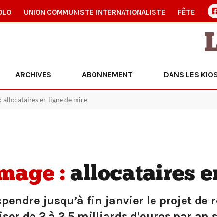
OLO
UNION COMMUNISTE INTERNATIONALISTE
FÊTE
ARCHIVES
ABONNEMENT
DANS LES KIO
allocataires en ligne de mire
mage :
allocataires e
endre jusqu’à fin janvier le projet de 
er de 2 à 2,5 milliards d’euros par an 