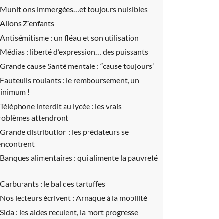
Munitions immergées…et toujours nuisibles
Allons Z’enfants
Antisémitisme :
un fléau et son utilisation
Médias :
liberté d’expression… des puissants
Grande cause Santé mentale :
“cause toujours”
Fauteuils roulants :
le remboursement, un
inimum !
Téléphone interdit au lycée :
les vrais
roblèmes attendront
Grande distribution :
les prédateurs se
encontrent
Banques alimentaires :
qui alimente la pauvreté
Carburants :
le bal des tartuffes
Nos lecteurs écrivent :
Arnaque à la mobilité
Sida :
les aides reculent, la mort progresse