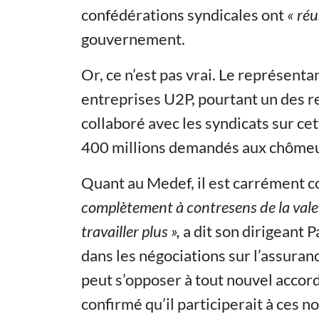
confédérations syndicales ont
« réu
gouvernement.
Or, ce n’est pas vrai. Le représenta
entreprises U2P, pourtant un des r
collaboré avec les syndicats sur ce
400 millions demandés aux chômeu
Quant au Medef, il est carrément c
complètement à contresens de la valeu
travailler plus »,
a dit son dirigeant P
dans les négociations sur l’assuranc
peut s’opposer à tout nouvel accord.
confirmé qu’il participerait à ces n