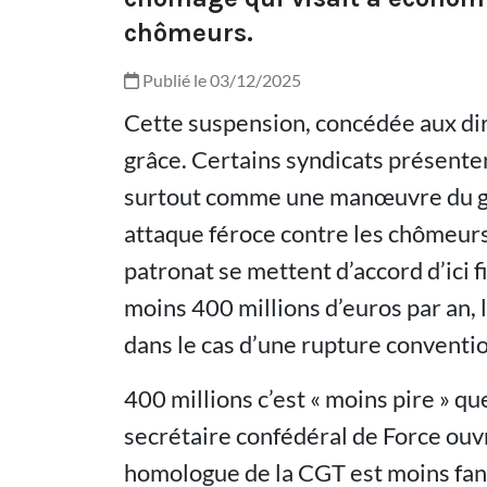
chômeurs.
Publié le 03/12/2025
Cette suspension, concédée aux dire
grâce. Certains syndicats présenten
surtout comme une manœuvre du g
attaque féroce contre les chômeurs. 
patronat se mettent d’accord d’ici 
moins 400 millions d’euros par an,
dans le cas d’une rupture conventio
400 millions c’est « moins pire » que
secrétaire confédéral de Force ouvri
homologue de la CGT est moins fan