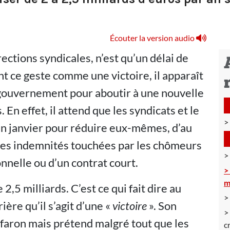
Écouter la version audio
ctions syndicales, n’est qu’un délai de
t ce geste comme une victoire, il apparaît
ouvernement pour aboutir à une nouvelle
En effet, il attend que les syndicats et le
fin janvier pour réduire eux-mêmes, d’au
 les indemnités touchées par les chômeurs
nnelle ou d’un contrat court.
m
 2,5 milliards. C’est ce qui fait dire au
ère qu’il s’agit d’une «
victoire
». Son
faron mais prétend malgré tout que les
c