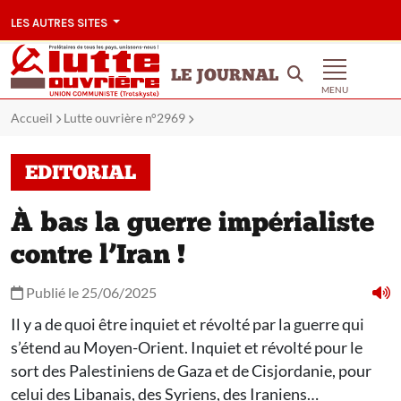
LES AUTRES SITES
LE JOURNAL
MENU
Accueil
Lutte ouvrière n°2969
EDITORIAL
À bas la guerre impérialiste
contre l’Iran !
Publié le 25/06/2025
Il y a de quoi être inquiet et révolté par la guerre qui
s’étend au Moyen-Orient. Inquiet et révolté pour le
sort des Palestiniens de Gaza et de Cisjordanie, pour
celui des Libanais, des Syriens, des Iraniens…