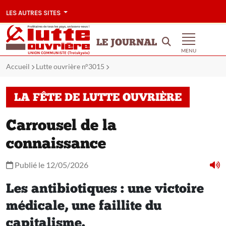
LES AUTRES SITES
LE JOURNAL
MENU
Accueil
Lutte ouvrière n°3015
LA FÊTE DE LUTTE OUVRIÈRE
Carrousel de la
connaissance
Publié le 12/05/2026
Les antibiotiques : une victoire
médicale, une faillite du
capitalisme.