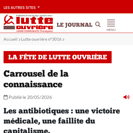
LES AUTRES SITES
LE JOURNAL
MENU
Accueil
Lutte ouvrière n°3016
LA FÊTE DE LUTTE OUVRIÈRE
Carrousel de la
connaissance
Publié le 20/05/2026
Les antibiotiques : une victoire
médicale, une faillite du
capitalisme.