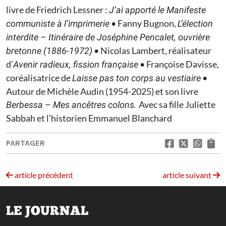
livre de Friedrich Lessner :
J’ai apporté le Manifeste
• Fanny Bugnon,
communiste à l’imprimerie
L’élection
interdite – Itinéraire de Joséphine Pencalet, ouvrière
• Nicolas Lambert, réalisateur
bretonne (1886-1972)
d’
• Françoise Davisse,
Avenir radieux, fission française
coréalisatrice de
•
Laisse pas ton corps au vestiaire
Autour de Michèle Audin (1954-2025) et son livre
Avec sa fille Juliette
Berbessa – Mes ancêtres colons.
Sabbah et l’historien Emmanuel Blanchard
PARTAGER
article précédent
article suivant
LE JOURNAL