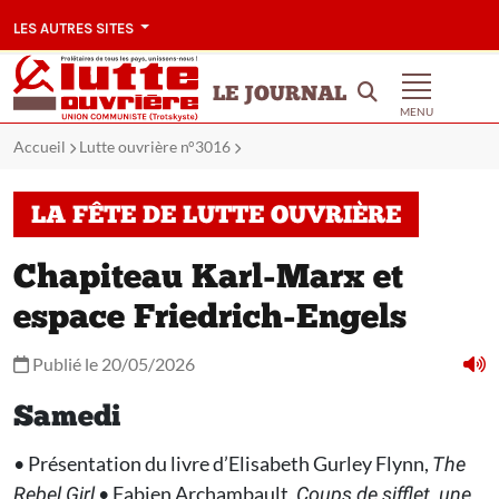
LES AUTRES SITES
LE JOURNAL
MENU
Accueil
Lutte ouvrière n°3016
LA FÊTE DE LUTTE OUVRIÈRE
Chapiteau Karl-Marx et
espace Friedrich-Engels
Publié le 20/05/2026
Samedi
• Présentation du livre d’Elisabeth Gurley Flynn,
The
• Fabien Archambault,
Rebel Girl
Coups de sifflet, une