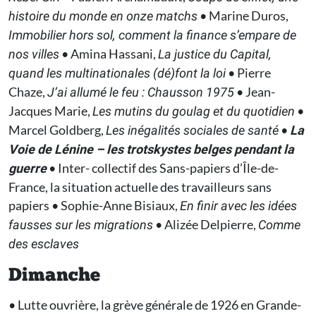
• Marine Duros,
histoire du monde en onze matchs
Immobilier hors sol, comment la finance s’empare de
• Amina Hassani,
nos villes
La justice du Capital,
• Pierre
quand les multinationales (dé)font la loi
Chaze,
• Jean-
J’ai allumé le feu : Chausson 1975
Jacques Marie,
•
Les mutins du goulag et du quotidien
Marcel Goldberg,
•
Les inégalités sociales de santé
La
Voie de Lénine – les trotskystes belges pendant la
• Inter- collectif des Sans-papiers d’Île-de-
guerre
France, la situation actuelle des travailleurs sans
papiers • Sophie-Anne Bisiaux,
En finir avec les idées
• Alizée Delpierre,
fausses sur les migrations
Comme
des esclaves
Dimanche
• Lutte ouvrière, la grève générale de 1926 en Grande-