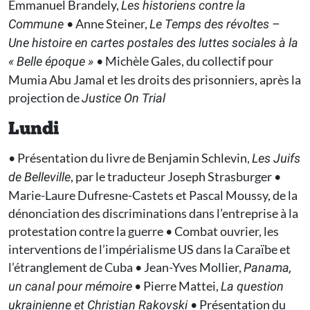
Emmanuel Brandely,
Les historiens contre la
• Anne Steiner,
Commune
Le Temps des révoltes –
Une histoire en cartes postales des luttes sociales à la
• Michèle Gales, du collectif pour
« Belle époque »
Mumia Abu Jamal et les droits des prisonniers, après la
projection de
Justice On Trial
Lundi
• Présentation du livre de Benjamin Schlevin,
Les Juifs
, par le traducteur Joseph Strasburger •
de Belleville
Marie-Laure Dufresne-Castets et Pascal Moussy, de la
dénonciation des discriminations dans l’entreprise à la
protestation contre la guerre • Combat ouvrier, les
interventions de l’impérialisme US dans la Caraïbe et
l’étranglement de Cuba • Jean-Yves Mollier,
Panama,
• Pierre Mattei,
un canal pour mémoire
La question
• Présentation du
ukrainienne et Christian Rakovski