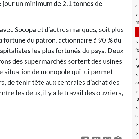
e jour un minimum de 2,1 tonnes de
c
m
 avec Socopa et d’autres marques, soit plus
la fortune du patron, actionnaire à 90 % du
apitalistes les plus fortunés du pays. Deux
f
ayons des supermarchés sortent des usines
r
ne situation de monopole qui lui permet
s, de tenir tête aux centrales d’achat des
a
tre les deux, il y a le travail des ouvriers,
l’
c