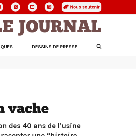
Nous soutenir
LE JOURNAL
SQUES
DESSINS DE PRESSE
n vache
on des 40 ans de l’usine
e raconter une “histoire