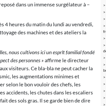
ntreposé dans un immense surgélateur à –
dès 4 heures du matin du lundi au vendredi,
ttoyage des machines et des ateliers la
f
d
es, nous cultivons ici un esprît familial fondé
respect des personnes »
affirme le directeur
aux visiteurs. Ce bla-bla ne peut cacher la
b
 smic, les augmentations minimes et
er selon le bon vouloir des chefs, les
es accidents, les chutes dans les escaliers
fait des sols gras. Il se garde bien de dire