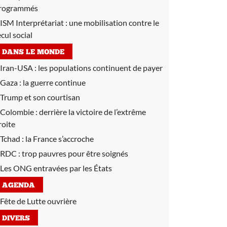
rogrammés
ISM Interprétariat : une mobilisation contre le
ecul social
DANS LE MONDE
Iran-USA :
les populations continuent de payer
Gaza :
la guerre continue
Trump et son courtisan
Colombie :
derrière la victoire de l’extrême
roite
Tchad :
la France s’accroche
RDC :
trop pauvres pour être soignés
Les ONG entravées par les États
AGENDA
Fête de Lutte ouvrière
DIVERS