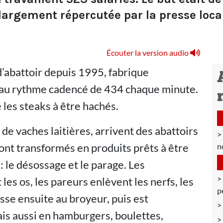
argement répercutée par la presse locale
Écouter la version audio
 d’abattoir depuis 1995, fabrique
 au rythme cadencé de 434 chaque minute.
ue les steaks à être hachés.
de vaches laitières, arrivent des abattoirs
ont transformés en produits prêts à être
n
le désossage et le parage. Les
es os, les pareurs enlèvent les nerfs, les
p
asse ensuite au broyeur, puis est
is aussi en hamburgers, boulettes,