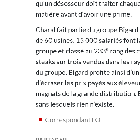
qu’un désosseur doit traiter chaqu
matière avant d’avoir une prime.
Charal fait partie du groupe Bigard
de 60 usines. 15 000 salariés font 
e
groupe et classé au 233
rang des c
steaks sur trois vendus dans les r
du groupe. Bigard profite ainsi d’u
d’écraser les prix payés aux éleveur
magnats de la grande distribution. En
sans lesquels rien n’existe.
Correspondant LO
PARTAGER