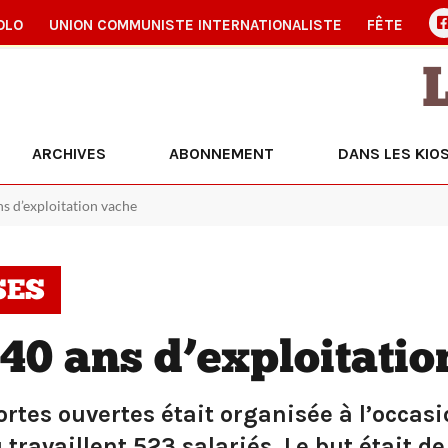
OLO
UNION COMMUNISTE INTERNATIONALISTE
FÊTE
ARCHIVES
ABONNEMENT
DANS LES KIO
ns d’exploitation vache
SES
40 ans d’exploitatio
rtes ouvertes était organisée à l’occasi
 travaillent 523 salariés. Le but était d