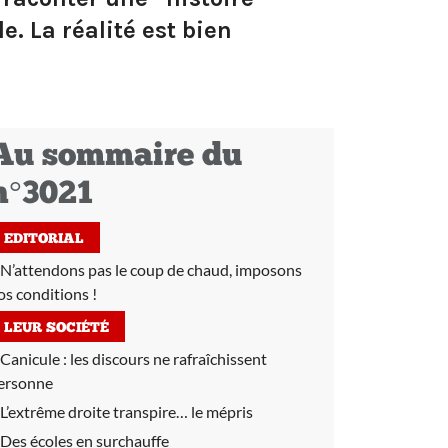
. La réalité est bien
Au sommaire du
n°3021
EDITORIAL
N’attendons pas le coup de chaud, imposons
os conditions !
LEUR SOCIÉTÉ
Canicule :
les discours ne rafraîchissent
ersonne
L’extrême droite transpire… le mépris
Des écoles en surchauffe