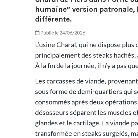
humaine” version patronale, l
différente.
Publié le 24/06/2026
L’usine Charal, qui ne dispose plus
principalement des steaks hachés,
À la fin de la journée, il n’y a pas q
Les carcasses de viande, provenant 
sous forme de demi-quartiers qui s
consommés après deux opérations : 
désosseurs séparent les muscles et l
glandes et le cartilage. La viande p
transformée en steaks surgelés, ma