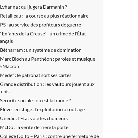
Lyhanna :
qui jugera Darmanin ?
Retailleau :
la course au plus réactionnaire
PS :
au service des profiteurs de guerre
“Enfants de la Creuse” :
un crime de l’État
rançais
Bétharram :
un système de domination
Marc Bloch au Panthéon :
paroles et musique
e Macron
Medef :
le patronat sort ses cartes
Grande distribution :
les vautours jouent aux
rebis
Sécurité sociale :
où est la fraude ?
Élèves en stage :
l’exploitation à tout âge
Unedic :
l’État vole les chômeurs
McDo :
la vérité derrière la porte
Collège Dolto – Paris :
contre une fermeture de