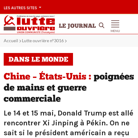
LES AUTRES SITES
LE JOURNAL
MENU
Accueil
Lutte ouvrière n°3016
DANS LE MONDE
Chine – États-Unis :
poignées
de mains et guerre
commerciale
Le 14 et 15 mai, Donald Trump est allé
rencontrer Xi Jinping à Pékin. On ne
sait si le président américain a reçu