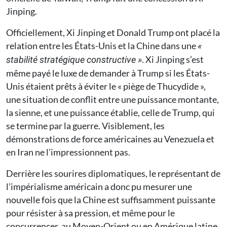
Jinping.
Officiellement, Xi Jinping et Donald Trump ont placé la
relation entre les États-Unis et la Chine dans une
«
. Xi Jinping s’est
stabilité stratégique constructive »
même payé le luxe de demander à Trump si les États-
Unis étaient prêts à éviter le « piège de Thucydide »,
une situation de conflit entre une puissance montante,
la sienne, et une puissance établie, celle de Trump, qui
se termine par la guerre. Visiblement, les
démonstrations de force américaines au Venezuela et
en Iran ne l’impressionnent pas.
Derrière les sourires diplomatiques, le représentant de
l’impérialisme américain a donc pu mesurer une
nouvelle fois que la Chine est suffisamment puissante
pour résister à sa pression, et même pour le
concurrencer, au Moyen-Orient ou en Amérique latine.