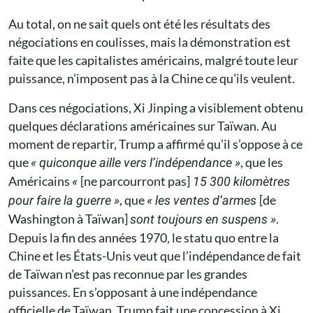
Au total, on ne sait quels ont été les résultats des
négociations en coulisses, mais la démonstration est
faite que les capitalistes américains, malgré toute leur
puissance, n’imposent pas à la Chine ce qu’ils veulent.
Dans ces négociations, Xi Jinping a visiblement obtenu
quelques déclarations américaines sur Taïwan. Au
moment de repartir, Trump a affirmé qu’il s’oppose à ce
que
, que les
« quiconque aille vers l’indépendance »
Américains
[ne parcourront pas]
«
15 300 kilomètres
, que
[de
pour faire la guerre »
« les ventes d’armes
Washington à Taïwan]
.
sont toujours en suspens »
Depuis la fin des années 1970, le statu quo entre la
Chine et les États-Unis veut que l’indépendance de fait
de Taïwan n’est pas reconnue par les grandes
puissances. En s’opposant à une indépendance
officielle de Taïwan, Trump fait une concession à Xi