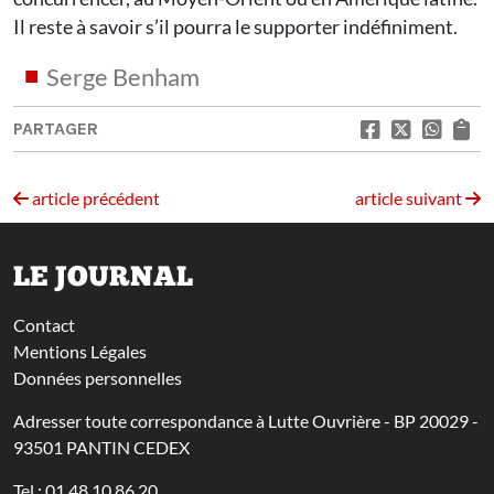
Il reste à savoir s’il pourra le supporter indéfiniment.
Serge Benham
PARTAGER
article précédent
article suivant
LE JOURNAL
Contact
Mentions Légales
Données personnelles
Adresser toute correspondance à Lutte Ouvrière - BP 20029 -
93501 PANTIN CEDEX
Tel : 01 48 10 86 20