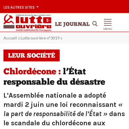
LES AUTRES SITES
LE JOURNAL
MENU
Accueil
Lutte ouvrière n°3019
LEUR SOCIÉTÉ
Chlordécone :
l’État
responsable du désastre
L’Assemblée nationale a adopté
mardi 2 juin une loi reconnaissant
«
la part de responsabilité de l’État »
dans
le scandale du chlordécone aux