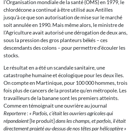
l’Organisation mondiale de la santé (OMS) en 1979, le
chlordécone a continué à être utilisé aux Antilles
jusqu’à ce que son autorisation de mise sur le marché
soit annulée en 1990. Mais même alors, le ministre de
l’Agriculture avait autorisé une dérogation de deux ans,
sous la pression des gros planteurs békés – ces
descendants des colons – pour permettre d’écouler les
stocks.
Le résultat en a été un scandale sanitaire, une
catastrophe humaine et écologique pour les deux îles.
On compte en Martinique, pour 100 000 hommes, trois
fois plus de cancers de la prostate qu’en métropole. Les
travailleurs de la banane sont les premiers atteints.
Comme en témoignait une ouvrière au journal
Reporterre
:
« Parfois, c’était les ouvriers agricoles qui
répandaient
[le produit]
dans les champs, et parfois, il était
directement projeté au-dessus de nos têtes par hélicoptère »