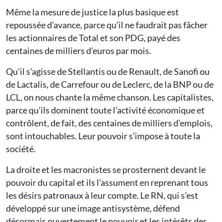
Même la mesure de justice la plus basique est
repoussée d’avance, parce qu’il ne faudrait pas fâcher
les actionnaires de Total et son PDG, payé des
centaines de milliers d’euros par mois.
Qu’il s’agisse de Stellantis ou de Renault, de Sanofi ou
de Lactalis, de Carrefour ou de Leclerc, de la BNP ou de
LCL, on nous chante la même chanson. Les capitalistes,
parce qu’ils dominent toute l’activité économique et
contrôlent, de fait, des centaines de milliers d’emplois,
sont intouchables. Leur pouvoir s’impose à toute la
société.
La droite et les macronistes se prosternent devant le
pouvoir du capital et ils l’assument en reprenant tous
les désirs patronaux à leur compte. Le RN, qui s’est
développé sur une image antisystème, défend
désormais ouvertement le pouvoir et les intérêts des