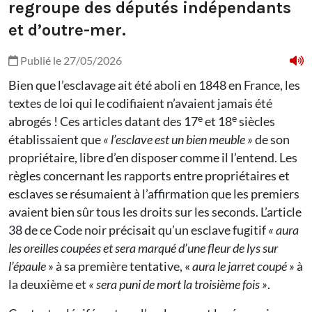
regroupe des députés indépendants
et d’outre-mer.
Publié le 27/05/2026
Bien que l’esclavage ait été aboli en 1848 en France, les
textes de loi qui le codifiaient n’avaient jamais été
e
e
abrogés ! Ces articles datant des 17
et 18
siècles
établissaient que
« l’esclave est un bien meuble »
de son
propriétaire, libre d’en disposer comme il l’entend. Les
règles concernant les rapports entre propriétaires et
esclaves se résumaient à l’affirmation que les premiers
avaient bien sûr tous les droits sur les seconds. L’article
38 de ce Code noir précisait qu’un esclave fugitif
« aura
les oreilles coupées et sera marqué d’une fleur de lys sur
l’épaule »
à sa première tentative, «
aura le jarret coupé »
à
la deuxième et
« sera puni de mort la troisième fois »
.