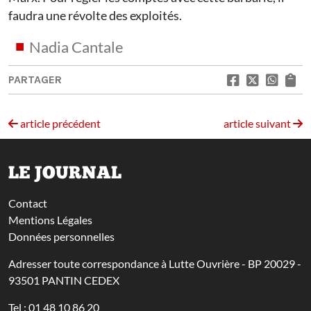
faudra une révolte des exploités.
Nadia Cantale
PARTAGER
article précédent
article suivant
LE JOURNAL
Contact
Mentions Légales
Données personnelles
Adresser toute correspondance à Lutte Ouvrière - BP 20029 -
93501 PANTIN CEDEX
Tel : 01 48 10 86 20