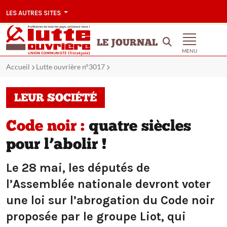
LES AUTRES SITES
LE JOURNAL
MENU
Accueil
Lutte ouvrière n°3017
LEUR SOCIÉTÉ
Code noir :
quatre siècles
pour l’abolir !
Le 28 mai, les députés de
l’Assemblée nationale devront voter
une loi sur l’abrogation du Code noir
proposée par le groupe Liot, qui