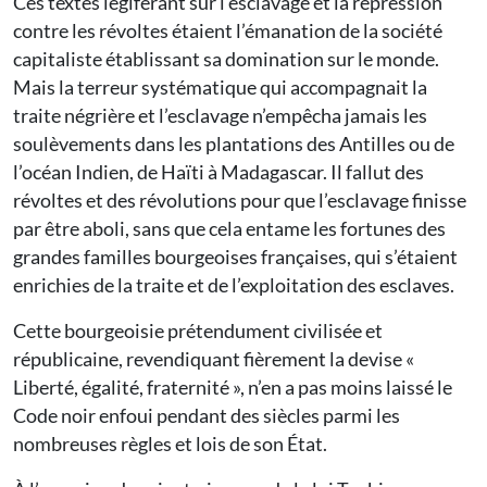
Ces textes légiférant sur l’esclavage et la répression
contre les révoltes étaient l’émanation de la société
capitaliste établissant sa domination sur le monde.
Mais la terreur systématique qui accompagnait la
traite négrière et l’esclavage n’empêcha jamais les
soulèvements dans les plantations des Antilles ou de
l’océan Indien, de Haïti à Madagascar. Il fallut des
révoltes et des révolutions pour que l’esclavage finisse
par être aboli, sans que cela entame les fortunes des
grandes familles bourgeoises françaises, qui s’étaient
enrichies de la traite et de l’exploitation des esclaves.
Cette bourgeoisie prétendument civilisée et
républicaine, revendiquant fièrement la devise «
Liberté, égalité, fraternité », n’en a pas moins laissé le
Code noir enfoui pendant des siècles parmi les
nombreuses règles et lois de son État.