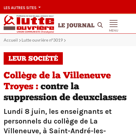
LES AUTRES SITES
LE JOURNAL
MENU
Accueil
Lutte ouvrière n°3019
LEUR SOCIÉTÉ
Collège de la Villeneuve
Troyes :
contre la
suppression de deuxclasses
Lundi 8 juin, les enseignants et
personnels du collège de La
Villeneuve, à Saint-André-les-