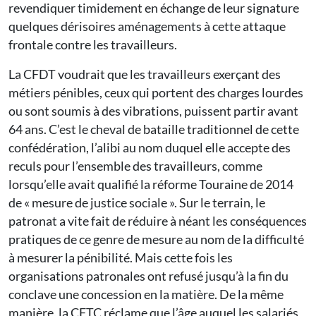
revendiquer timidement en échange de leur signature
quelques dérisoires aménagements à cette attaque
frontale contre les travailleurs.
La CFDT voudrait que les travailleurs exerçant des
métiers pénibles, ceux qui portent des charges lourdes
ou sont soumis à des vibrations, puissent partir avant
64 ans. C’est le cheval de bataille traditionnel de cette
confédération, l’alibi au nom duquel elle accepte des
reculs pour l’ensemble des travailleurs, comme
lorsqu’elle avait qualifié la réforme Touraine de 2014
de « mesure de justice sociale ». Sur le terrain, le
patronat a vite fait de réduire à néant les conséquences
pratiques de ce genre de mesure au nom de la difficulté
à mesurer la pénibilité. Mais cette fois les
organisations patronales ont refusé jusqu’à la fin du
conclave une concession en la matière. De la même
manière, la CFTC réclame que l’âge auquel les salariés