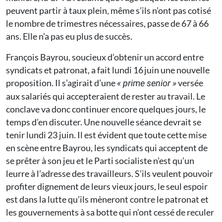
peuvent partir à taux plein, même s’ils n’ont pas cotisé
le nombre de trimestres nécessaires, passe de 67 à 66
ans. Elle n’a pas eu plus de succès.
François Bayrou, soucieux d’obtenir un accord entre
syndicats et patronat, a fait lundi 16 juin une nouvelle
proposition. Il s’agirait d’une
versée
« prime senior »
aux salariés qui accepteraient de rester au travail. Le
conclave va donc continuer encore quelques jours, le
temps d’en discuter. Une nouvelle séance devrait se
tenir lundi 23 juin. Il est évident que toute cette mise
en scène entre Bayrou, les syndicats qui acceptent de
se prêter à son jeu et le Parti socialiste n’est qu’un
leurre à l’adresse des travailleurs. S’ils veulent pouvoir
profiter dignement de leurs vieux jours, le seul espoir
est dans la lutte qu’ils mèneront contre le patronat et
les gouvernements à sa botte qui n’ont cessé de reculer