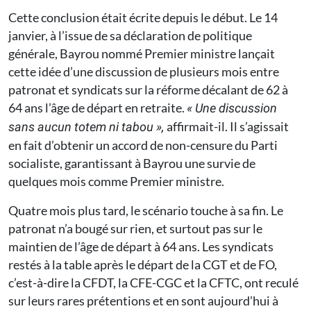
Cette conclusion était écrite depuis le début. Le 14
janvier, à l’issue de sa déclaration de politique
générale, Bayrou nommé Premier ministre lançait
cette idée d’une discussion de plusieurs mois entre
patronat et syndicats sur la réforme décalant de 62 à
64 ans l’âge de départ en retraite.
« Une discussion
affirmait-il. Il s’agissait
sans aucun totem ni tabou »,
en fait d’obtenir un accord de non-censure du Parti
socialiste, garantissant à Bayrou une survie de
quelques mois comme Premier ministre.
Quatre mois plus tard, le scénario touche à sa fin. Le
patronat n’a bougé sur rien, et surtout pas sur le
maintien de l’âge de départ à 64 ans. Les syndicats
restés à la table après le départ de la CGT et de FO,
c’est-à-dire la CFDT, la CFE-CGC et la CFTC, ont reculé
sur leurs rares prétentions et en sont aujourd’hui à