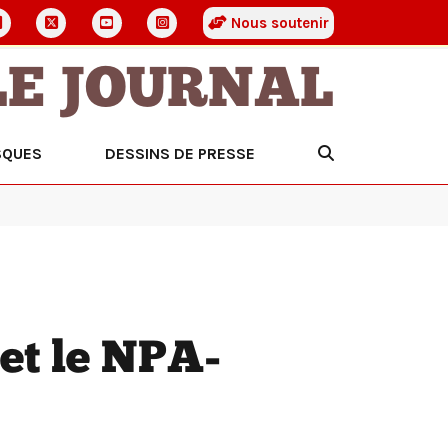
Nous soutenir
LE JOURNAL
SQUES
DESSINS DE PRESSE
 et le NPA-