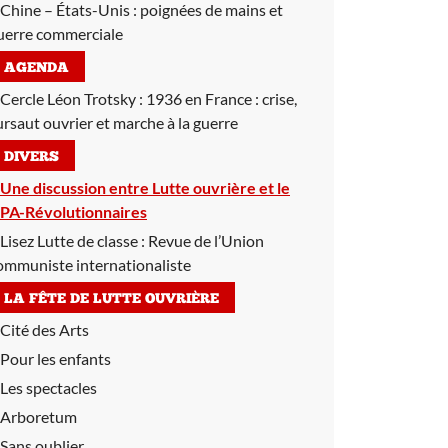
Chine – États-Unis :
poignées de mains et
uerre commerciale
AGENDA
Cercle Léon Trotsky :
1936 en France : crise,
ursaut ouvrier et marche à la guerre
DIVERS
Une discussion entre Lutte ouvrière et le
PA-Révolutionnaires
Lisez Lutte de classe :
Revue de l’Union
ommuniste internationaliste
LA FÊTE DE LUTTE OUVRIÈRE
Cité des Arts
Pour les enfants
Les spectacles
Arboretum
Sans oublier