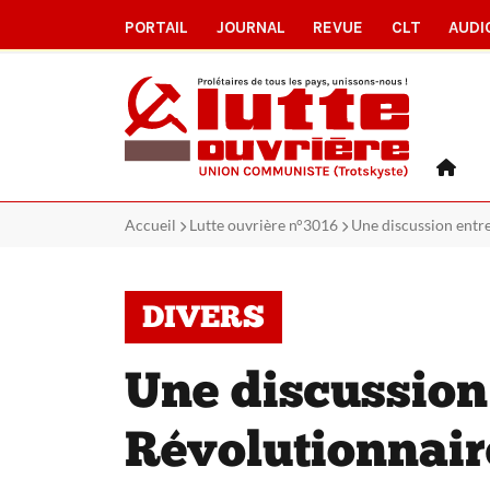
PORTAIL
JOURNAL
REVUE
CLT
AUDI
Accueil
Lutte ouvrière n°3016
Une discussion entre
DIVERS
Une discussion 
Révolutionnair