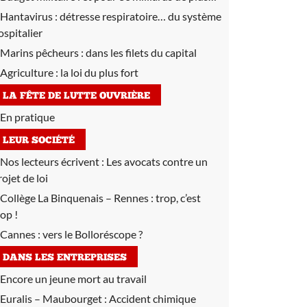
Hantavirus :
détresse respiratoire… du système
ospitalier
Marins pêcheurs :
dans les filets du capital
Agriculture :
la loi du plus fort
LA FÊTE DE LUTTE OUVRIÈRE
En pratique
LEUR SOCIÉTÉ
Nos lecteurs écrivent :
Les avocats contre un
rojet de loi
Collège La Binquenais – Rennes :
trop, c’est
rop !
Cannes :
vers le Bolloréscope ?
DANS LES ENTREPRISES
Encore un jeune mort au travail
Euralis – Maubourget :
Accident chimique