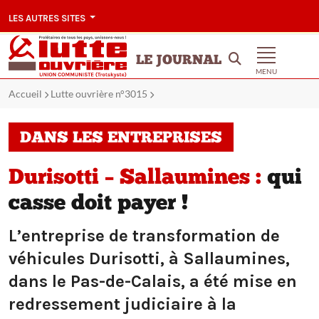
LES AUTRES SITES
LE JOURNAL
MENU
Accueil
Lutte ouvrière n°3015
DANS LES ENTREPRISES
Durisotti – Sallaumines :
qui
casse doit payer !
L’entreprise de transformation de
véhicules Durisotti, à Sallaumines,
dans le Pas-de-Calais, a été mise en
redressement judiciaire à la