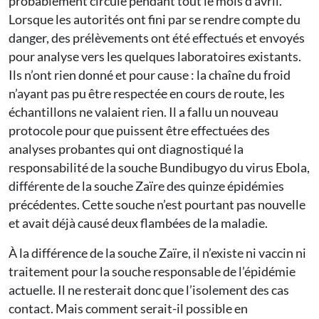
probablement circulé pendant tout le mois d’avril.
Lorsque les autorités ont fini par se rendre compte du
danger, des prélèvements ont été effectués et envoyés
pour analyse vers les quelques laboratoires existants.
Ils n’ont rien donné et pour cause : la chaîne du froid
n’ayant pas pu être respectée en cours de route, les
échantillons ne valaient rien. Il a fallu un nouveau
protocole pour que puissent être effectuées des
analyses probantes qui ont diagnostiqué la
responsabilité de la souche Bundibugyo du virus Ebola,
différente de la souche Zaïre des quinze épidémies
précédentes. Cette souche n’est pourtant pas nouvelle
et avait déjà causé deux flambées de la maladie.
À la différence de la souche Zaïre, il n’existe ni vaccin ni
traitement pour la souche responsable de l’épidémie
actuelle. Il ne resterait donc que l’isolement des cas
contact. Mais comment serait-il possible en