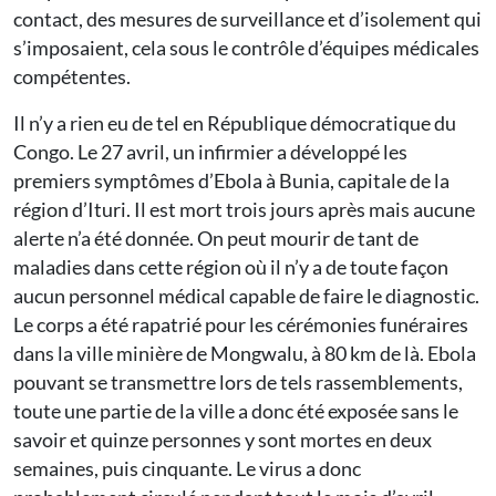
contact, des mesures de surveillance et d’isolement qui
s’imposaient, cela sous le contrôle d’équipes médicales
compétentes.
Il n’y a rien eu de tel en République démocratique du
Congo. Le 27 avril, un infirmier a développé les
premiers symptômes d’Ebola à Bunia, capitale de la
région d’Ituri. Il est mort trois jours après mais aucune
alerte n’a été donnée. On peut mourir de tant de
maladies dans cette région où il n’y a de toute façon
aucun personnel médical capable de faire le diagnostic.
Le corps a été rapatrié pour les cérémonies funéraires
dans la ville minière de Mongwalu, à 80 km de là. Ebola
pouvant se transmettre lors de tels rassemblements,
toute une partie de la ville a donc été exposée sans le
savoir et quinze personnes y sont mortes en deux
semaines, puis cinquante. Le virus a donc