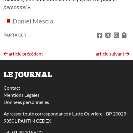
.
personnel »
Daniel Mescla
PARTAGER
article précédent
article suivant
LE JOURNAL
Contact
Mentions Légales
Données personnelles
Adresser toute correspondance à Lutte Ouvrière - BP 20029 -
93501 PANTIN CEDEX
Tel : 01 48 10 86 20