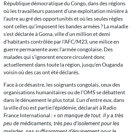
République démocratique du Congo, dans des régions
où les travailleurs passent d’une exploitation minière à
l’autre au gré des opportunités et où les seules règles
sont celles qu’imposent les bandes armées ? La maladie
s’est déclarée à Goma, ville d’un million et demi
d’habitants contrôlée par l’AFC/M23, une milice en
guerre permanente avec l’armée congolaise. Des
malades qui s’ignorent encore circulent donc
actuellement dans toute la région, jusqu’en Ouganda
voisin où des cas ont été déclarés.
Face à ce désastre, les soignants congolais, ceux des
organisations humanitaires ou de l’OMS se débattent
dans le dénuement le plus total. L’un d’entre eux, dans
la ville d’où est partie l’épidémie, déclarait à Radio
France International :
« on manque de tout. Il y a très
peu de médicaments, très peu d’isolement pour les
malades, pas suffisamment d’équipement pour le