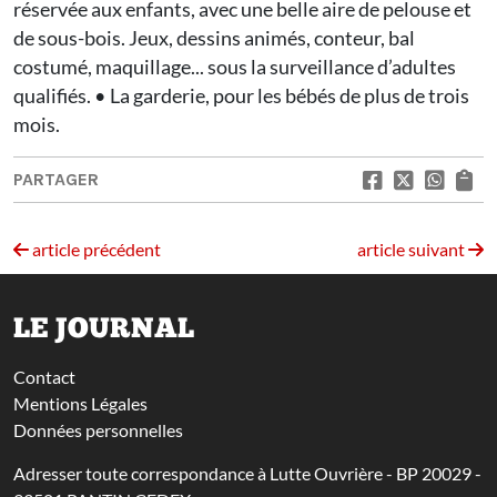
réservée aux enfants, avec une belle aire de pelouse et
de sous-bois. Jeux, dessins animés, conteur, bal
costumé, maquillage... sous la surveillance d’adultes
qualifiés. • La garderie, pour les bébés de plus de trois
mois.
PARTAGER
article précédent
article suivant
LE JOURNAL
Contact
Mentions Légales
Données personnelles
Adresser toute correspondance à Lutte Ouvrière - BP 20029 -