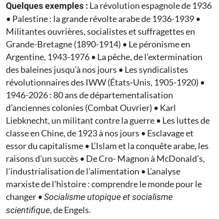
La révolution espagnole de 1936
Quelques exemples :
• Palestine : la grande révolte arabe de 1936-1939 •
Militantes ouvrières, socialistes et suffragettes en
Grande-Bretagne (1890-1914) • Le péronisme en
Argentine, 1943-1976 • La pêche, de l’extermination
des baleines jusqu’à nos jours • Les syndicalistes
révolutionnaires des IWW (États-Unis, 1905-1920) •
1946-2026 : 80 ans de départementalisation
d’anciennes colonies (Combat Ouvrier) • Karl
Liebknecht, un militant contre la guerre • Les luttes de
classe en Chine, de 1923 à nos jours • Esclavage et
essor du capitalisme • L’Islam et la conquête arabe, les
raisons d’un succès • De Cro- Magnon à McDonald’s,
l’industrialisation de l’alimentation • L’analyse
marxiste de l’histoire : comprendre le monde pour le
changer •
Socialisme utopique et socialisme
, de Engels.
scientifique